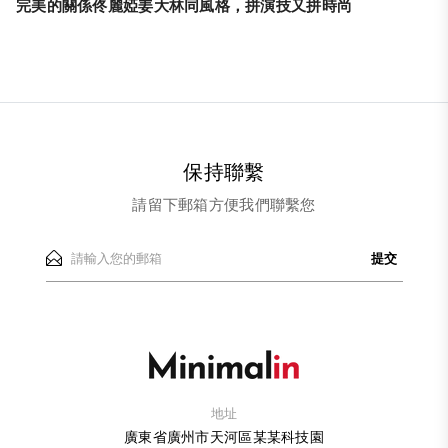
完美的關係佟麗婭姜大林同風格，拼演技又拼時尚
保持聯繫
請留下郵箱方便我們聯繫您
提交
地址
廣東省廣州市天河區某某科技園