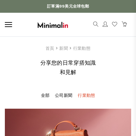
訂單滿99美元全球包郵
首頁
>
新聞
>
行業動態
分享您的日常穿搭知識
和見解
全部
公司新聞
行業動態